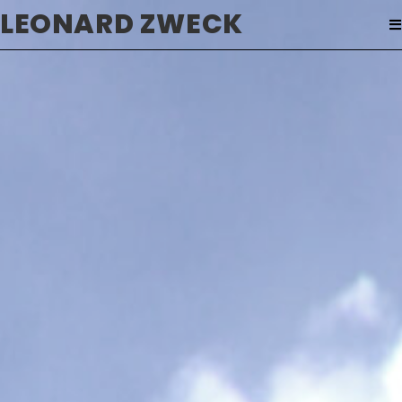
Zum
LEONARD ZWECK
Inhalt
springen