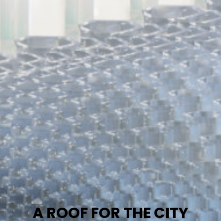
A ROOF FOR THE CITY